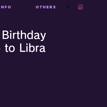
INFO
OTHERS
Birthday
o Libra