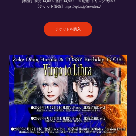
【料金】前売 ¥4,000 / 当日 ¥4,500 ※別途1ドリンク代¥600
【チケット販売】https://eplus.jp/zekedeux/
チケットを購入