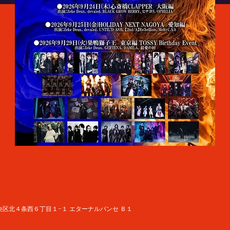
道札幌市中央区北４条西６丁目１−１ エターナルパンセ Ｂ１