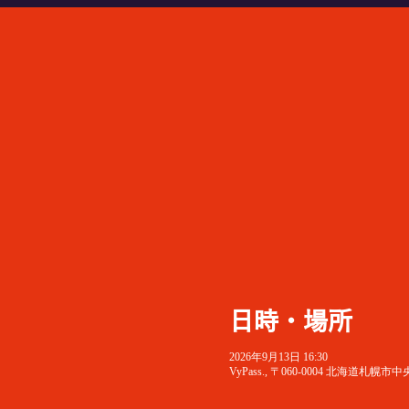
日時・場所
2026年9月13日 16:30
VyPass., 〒060-0004 北海