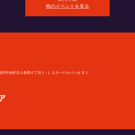
他のイベントを見る
 北海道札幌市中央区北４条西６丁目１−１ エターナルパンセ Ｂ１
ア