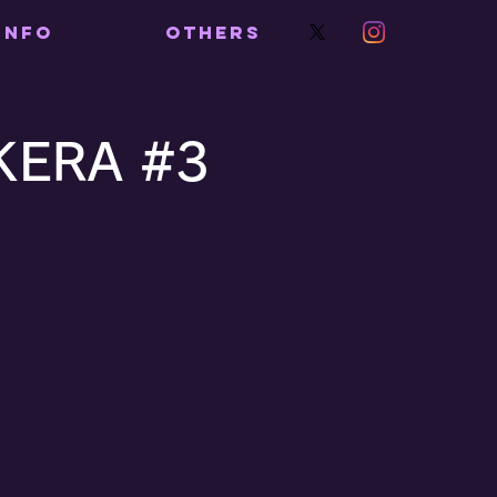
INFO
OTHERS
ERA #3