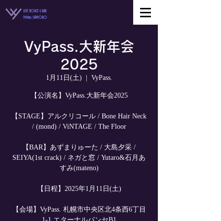
LIVE HOUSE & BAR
VyPass. SAPPORO
VyPass.大新年会
2025
1月11日(土)
  |  
VyPass.
【公演名】VyPass.大新年会2025
【STAGE】アルクリコール / Bone Hair Neck
/ (mond) / ViNTAGE / The Floor
【BAR】あずまりゅーた / 大島夕采 /
SEIYA(1st crack) / ネガと窓 / Yutaro&石月あ
すみ(mateno)
【日程】2025年1月11日(土)
【会場】VyPass. 札幌市中央区北4条西6丁目
1-1 エターナルパンセB1