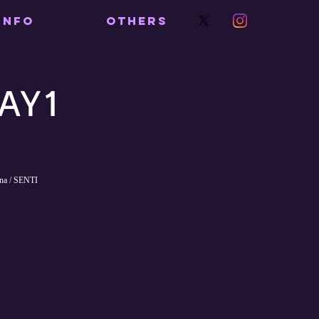
INFO
OTHERS
AY1
 / SENTI