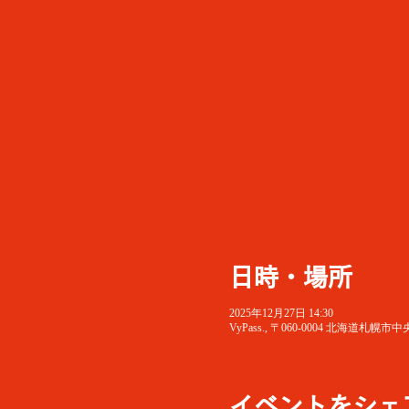
日時・場所
2025年12月27日 14:30
VyPass., 〒060-0004 北海
イベントをシェ