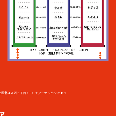
道札幌市中央区北４条西６丁目１−１ エターナルパンセ Ｂ１
ア