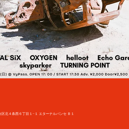
道札幌市中央区北４条西６丁目１−１ エターナルパンセ Ｂ１