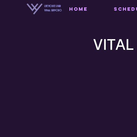
LIVE HOUSE & BAR
HOME
SCHED
VyPass. SAPPORO
VITAL 