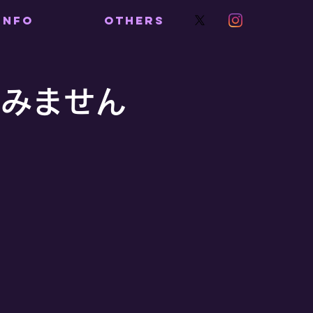
INFO
OTHERS
てみません