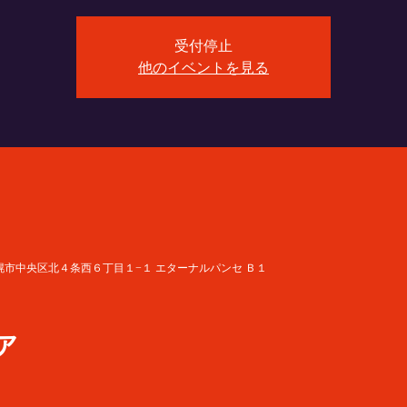
受付停止
他のイベントを見る
 北海道札幌市中央区北４条西６丁目１−１ エターナルパンセ Ｂ１
ア