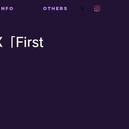
INFO
OTHERS
「First