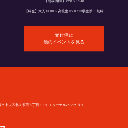
【開場/開演】16:00 / 16:30
【料金】大人 ¥1,000 / 高校生 ¥500 / 中学生以下 無料
受付停止
他のイベントを見る
 北海道札幌市中央区北４条西６丁目１−１ エターナルパンセ Ｂ１