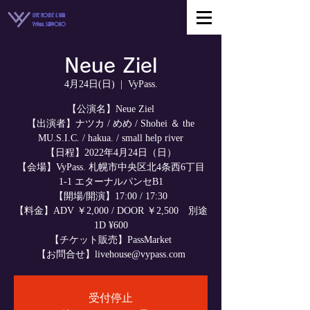
LIVE HOUSE & BAR
VyPass. SAPPORO
Neue Ziel
4月24日(日)
  |  
VyPass.
【公演名】Neue Ziel
【出演者】ナツカ / めめ / Shohei ＆ the
MU.S.I.C. / hakua. / small help river
【日程】2022年4月24日（日）
【会場】VyPass. 札幌市中央区北4条西6丁目
1-1 エターナルパンセB1
【開場/開演】17:00 / 17:30
【料金】ADV ￥2,000 / DOOR ￥2,500 別途
1D ¥600
【チケット販売】PassMarket
【お問合せ】livehouse@vypass.com
受付停止