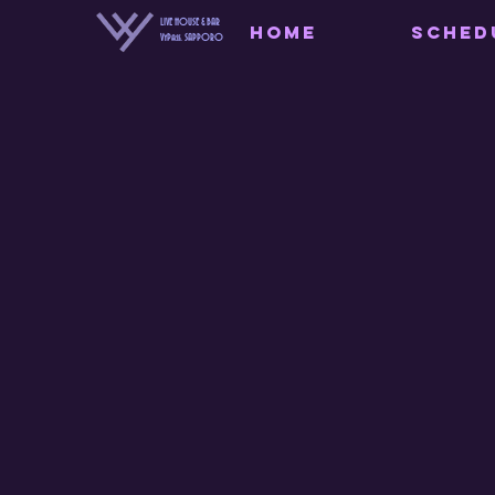
LIVE HOUSE & BAR
HOME
SCHED
VyPass. SAPPORO