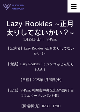
LIVE HOUSE & BAR
VyPass. SAPPORO
Lazy Rookies ~正月
太りしてないかい？~
1月25日(土)
  |  
VyPass.
【公演名】Lazy Rookies ~正月太りしてない
かい？~
【出演】Lazy Rookies / ミジンコみじん切り
（O.A.）
【日程】2025年1月25日(土)
【会場】VyPass. 札幌市中央区北4条西6丁目
1-1 エターナルパンセB1
【開場/開演】16:30 / 17:00