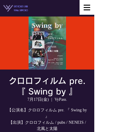
LIVE HOUSE & BAR
VyPass. SAPPORO
クロロフィルム pre.
『 Swing by 』
7月17日(金)
  |  
VyPass.
【公演名】クロロフィルム pre. 『 Swing by
』
【出演】クロロフィルム / pubs / NENEIS /
北風と太陽