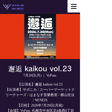
LIVE HOUSE & BAR
VyPass. SAPPORO
邂逅 kaikou vol.23
7月20日(月)
  |  
VyPass.
【公演名】邂逅 kaikou vol.23
【出演者】サポニカ / スーパーマーケットク
リーチャーズ / はまなす音樂教室 / 横山壮汰
/ NENEIS
【日程】2026年7月20日(月祝)
【会場】VyPass. 札幌市中央区北4条西6丁目