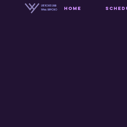
LIVE HOUSE & BAR
HOME
SCHED
VyPass. SAPPORO