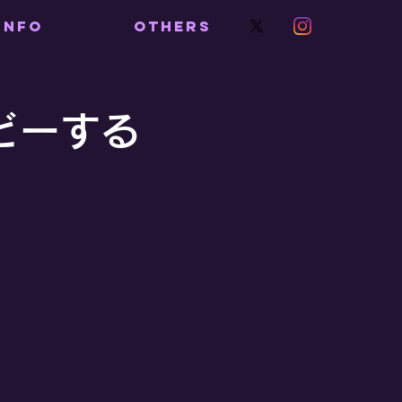
INFO
OTHERS
どーする