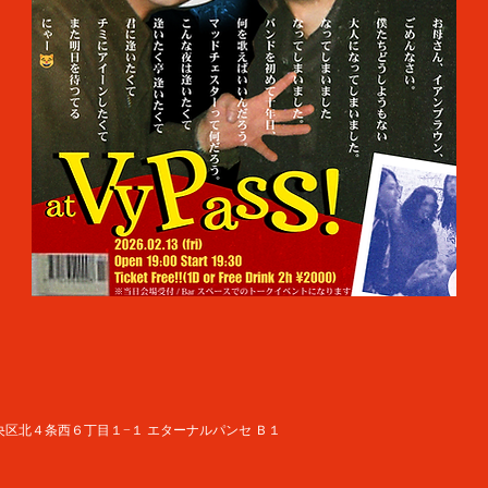
道札幌市中央区北４条西６丁目１−１ エターナルパンセ Ｂ１