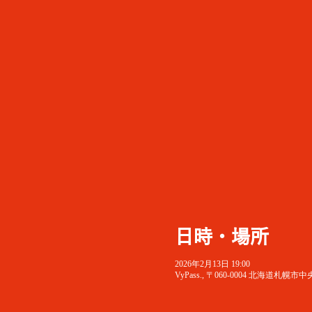
日時・場所
2026年2月13日 19:00
VyPass., 〒060-0004 北海