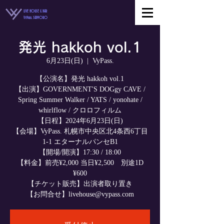
LIVE HOUSE & BAR
VyPass. SAPPORO
発光 hakkoh vol.1
6月23日(日)
  |  
VyPass.
【公演名】発光 hakkoh vol.1
【出演】GOVERNMENT'S DOGgy CAVE /
Spring Summer Walker / YATS / yonohate /
whirlflow / クロロフィルム
【日程】2024年6月23日(日)
【会場】VyPass. 札幌市中央区北4条西6丁目
1-1 エターナルパンセB1
【開場/開演】17:30 / 18:00
【料金】前売¥2,000 当日¥2,500 別途1D
¥600
【チケット販売】出演者取り置き
【お問合せ】livehouse@vypass.com