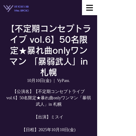
LIVE HOUSE & BAR
VyPass. SAPPORO
【不定期コンセプトラ
イブ vol.6】50名限
定★暴れ曲onlyワン
マン 「暴弱武人」in
札幌
10月10日(金)
  |  
VyPass.
【公演名】【不定期コンセプトライブ
vol.6】50名限定★暴れ曲onlyワンマン「暴弱
武人」in 札幌
【出演】ミスイ
【日程】2025年10月10日(金)