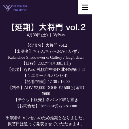
LIVE HOUSE & BAR
VyPass. SAPPORO
【延期】大将門 vol.2
4月30日(土)
  |  
VyPass.
【公演名】大将門 vol.2
【出演者】ちゃんちゃらおかしいず /
Kalanchoe Shadowworks Gallery / laugh dawn
【日程】2022年4月30日(土)
【会場】VyPass. 札幌市中央区北4条西6丁目
1-1 エターナルパンセB1
【開場/開演】17:30 / 18:00
【料金】ADV ¥2,000 DOOR ¥2,500 別途1D
¥600
【チケット販売】各バンド取り置き
【お問合せ】livehouse@vypass.com
出演者キャンセルのため延期となりました。
振替日は追って発表させていただきます。