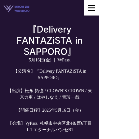
LIVE HOUSE & BAR
VyPass. SAPPORO
『Delivery
FANTAZiSTA in
SAPPORO』
5月16日(金)
  |  
VyPass.
【公演名】『Delivery FANTAZiSTA in
SAPPORO』
【出演】松永 拓也 / CLOWN’S CROWN / 東
京力車 / はやしなえ / 青玻一哉
【開催日程】2025年5月16日（金）
【会場】VyPass. 札幌市中央区北4条西6丁目
1-1 エターナルパンセB1