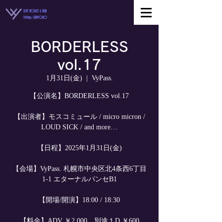
LIVE HOUSE & BAR
VyPass. SAPPORO
BORDERLESS
vol.17
1月31日(金)
  |  
VyPass.
【公演名】BORDERLESS vol.17
【出演者】モスコミュール / micro micron /
LOUD SICK / and more…
【日程】2025年1月31日(金)
【会場】VyPass. 札幌市中央区北4条西6丁目
1-1 エターナルパンセB1
【開場/開演】18:00 / 18:30
【料金】ADV ￥2,000 別途１D ￥600