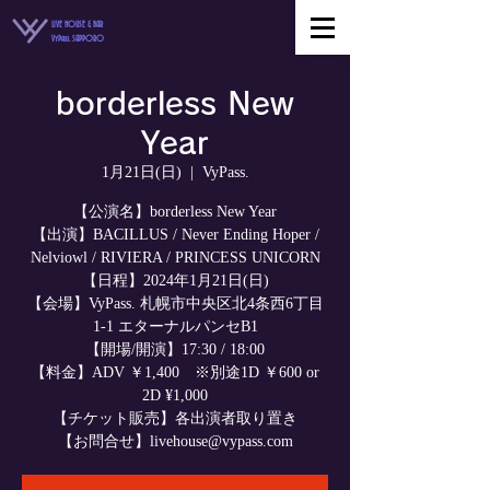
LIVE HOUSE & BAR
VyPass. SAPPORO
borderless New
Year
1月21日(日)
  |  
VyPass.
【公演名】borderless New Year
【出演】BACILLUS / Never Ending Hoper /
Nelviowl / RIVIERA / PRINCESS UNICORN
【日程】2024年1月21日(日)
【会場】VyPass. 札幌市中央区北4条西6丁目
1-1 エターナルパンセB1
【開場/開演】17:30 / 18:00
【料金】ADV ￥1,400 ※別途1D ￥600 or
2D ¥1,000
【チケット販売】各出演者取り置き
【お問合せ】livehouse@vypass.com