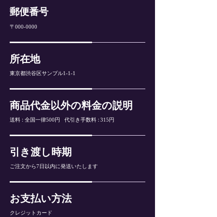
郵便番号
〒000-0000
所在地
東京都渋谷区サンプル1-1-1
商品代金以外の料金の説明
送
料：
全国一律500円
代引き手数
料：
315円
引き渡し時期
ご注文から7日以内に発送いたします
お支払い方法
クレジットカード